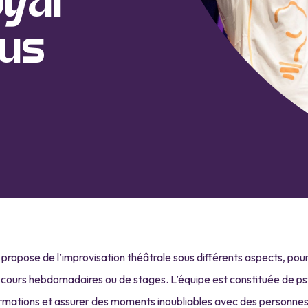
yal
lus
 propose de l’improvisation théâtrale sous différents aspects, pour
 cours hebdomadaires ou de stages. L’équipe est constituée de 
ormations et assurer des moments inoubliables avec des personnes