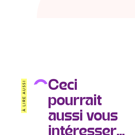
Ceci
À LIRE AUSSI
pourrait
aussi vous
intéresser...