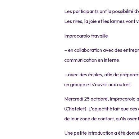
Les participants ont la possibilité 
Les rires, la joie et les larmes vont v
Improcarolo travaille
– en collaboration avec des entrepri
communication en interne.
– avec des écoles, afin de préparer 
un groupe et s’ouvrir aux autres.
Mercredi 25 octobre, Improcarolo a
(Chatelet). L’objectif était que ce
de leur zone de confort, qu’ils osen
Une petite introduction a été donné