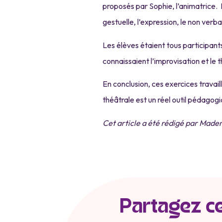
proposés par Sophie, l’animatrice. Il
gestuelle, l’expression, le non verba
Les élèves étaient tous participa
connaissaient l’improvisation et le 
En conclusion, ces exercices travail
théâtrale est un réel outil pédagog
Cet article a été rédigé par Madem
Partagez cet