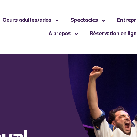
Cours adultes/ados
Spectacles
Entrepr
A propos
Réservation en lig