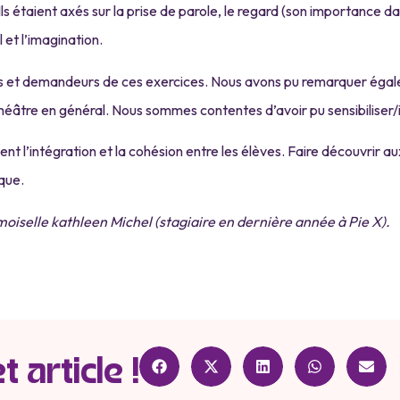
s étaient axés sur la prise de parole, le regard (son importance dans
l et l’imagination.
nts et demandeurs de ces exercices. Nous avons pu remarquer éga
théâtre en général. Nous sommes contentes d’avoir pu sensibiliser/i
lent l’intégration et la cohésion entre les élèves. Faire découvrir a
ique.
oiselle kathleen Michel (stagiaire en dernière année à Pie X).
 article !