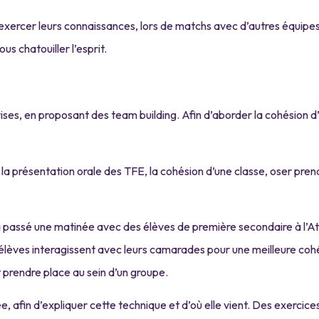
d’exercer leurs connaissances, lors de matchs avec d’autres équipes
ous chatouiller l’esprit.
ses, en proposant des team building. Afin d’aborder la cohésion d’é
la présentation orale des TFE, la cohésion d’une classe, oser prendr
 passé une matinée avec des élèves de première secondaire à l’A
s élèves interagissent avec leurs camarades pour une meilleure cohé
t prendre place au sein d’un groupe.
e, afin d’expliquer cette technique et d’où elle vient. Des exerci