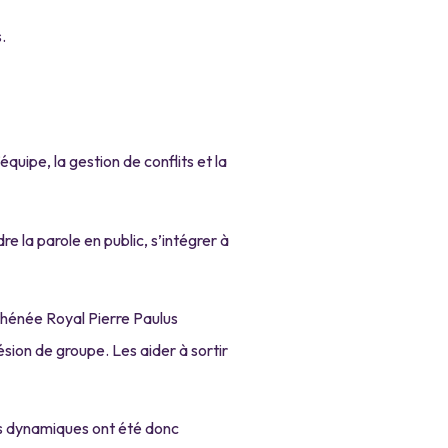
.
quipe, la gestion de conflits et la
e la parole en public, s’intégrer à
thénée Royal Pierre Paulus
sion de groupe. Les aider à sortir
ces dynamiques ont été donc