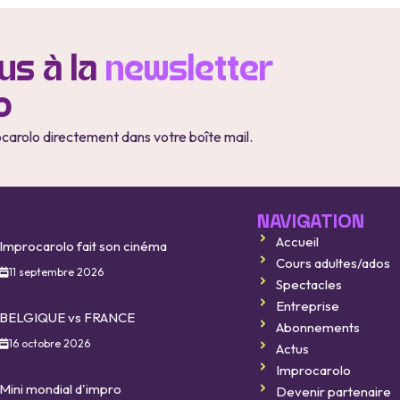
s à la
newsletter
o
ocarolo directement dans votre boîte mail.
NAVIGATION
Accueil
Improcarolo fait son cinéma
Cours adultes/ados
11 septembre 2026
Spectacles
Entreprise
BELGIQUE vs FRANCE
Abonnements
16 octobre 2026
Actus
Improcarolo
Mini mondial d'impro
Devenir partenaire