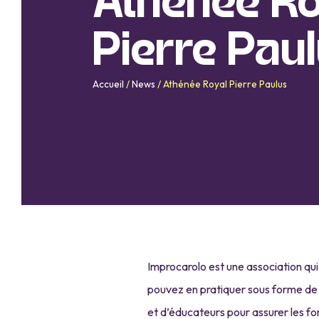
Athénée Ro
Pierre Pau
Accueil
/
News
/
Athénée Royal Pierre Paulus
Improcarolo est une association qui
pouvez en pratiquer sous forme de
et d’éducateurs pour assurer les f