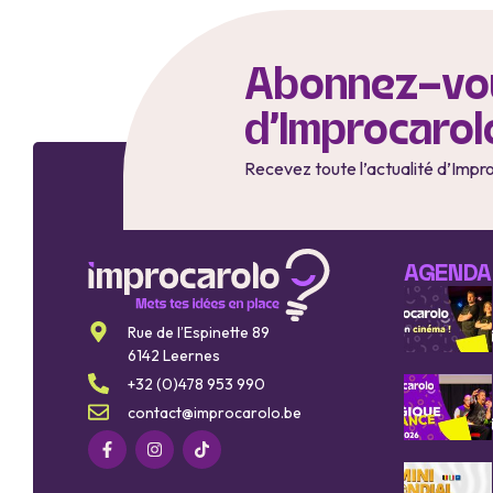
Abonnez-vou
d'Improcarol
Recevez toute l’actualité d’Impr
AGENDA
Rue de l’Espinette 89
6142 Leernes
+32 (0)478 953 990
contact@improcarolo.be