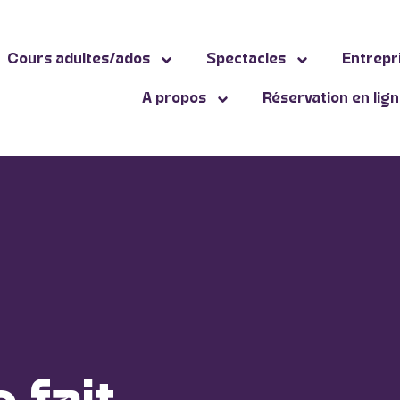
Cours adultes/ados
Spectacles
Entrepr
A propos
Réservation en lig