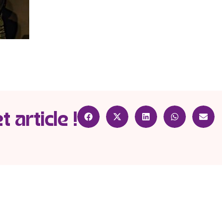
 article !