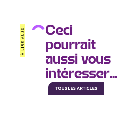
Ceci
À LIRE AUSSI
pourrait
aussi vous
intéresser...
TOUS LES ARTICLES