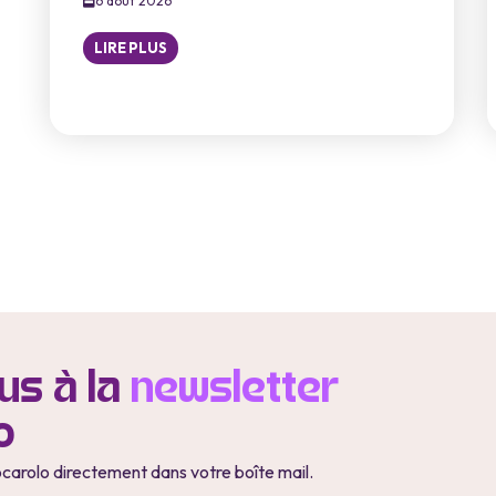
6 août 2026
LIRE PLUS
s à la
newsletter
o
ocarolo directement dans votre boîte mail.