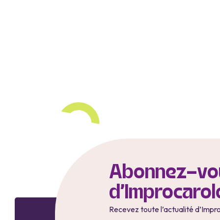
Abonnez-vou
d'Improcarol
Recevez toute l’actualité d’Impr