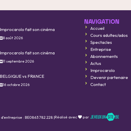
NAVIGATION
Accueil
Improcarolo fait son cinéma
Cours adultes/ados
8 août 2026
Spectacles
Entreprise
Improcarolo fait son cinéma
Abonnements
11 septembre 2026
Actus
Improcarolo
BELGIQUE vs FRANCE
Devenir partenaire
Contact
16 octobre 2026
Réalisé avec
par
 d'entreprise : BE0863.782.228 |