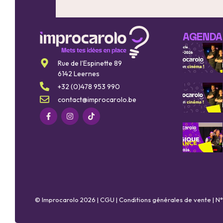
AGENDA
Rue de l’Espinette 89
6142 Leernes
+32 (0)478 953 990
contact@improcarolo.be
© Improcarolo 2026 |
CGU
|
Conditions générales de vente
| N°