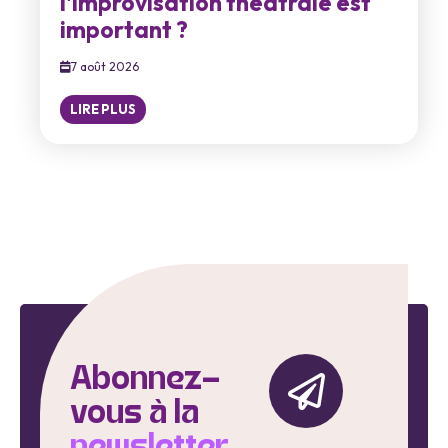
l'improvisation théâtrale est
important ?
7 août 2026
LIRE PLUS
Abonnez-
vous à la