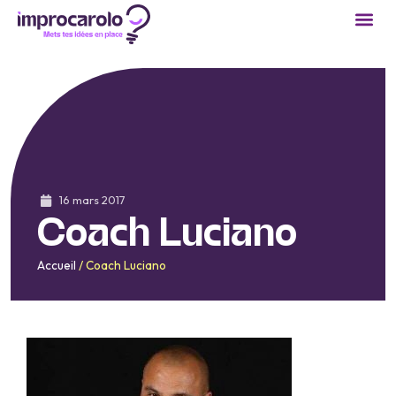
16 mars 2017
Coach Luciano
Accueil
/
Coach Luciano