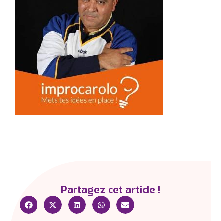
Partagez cet article !