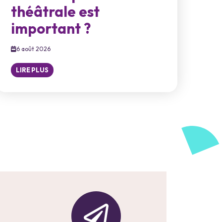
théâtrale est
important ?
6 août 2026
LIRE PLUS