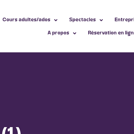
Cours adultes/ados
Spectacles
Entrepr
A propos
Réservation en lig