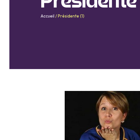
Présidente 
Accueil
/
Présidente (1)