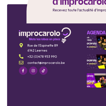
d'Improcarol
Recevez toute l’actualité d’Impr
AGENDA
Rue de l’Espinette 89
6142 Leernes
+32 (0)478 953 990
contact@improcarolo.be