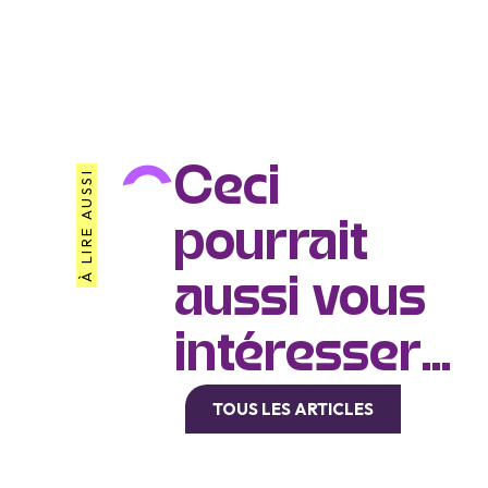
Ceci
À LIRE AUSSI
pourrait
aussi vous
intéresser...
TOUS LES ARTICLES