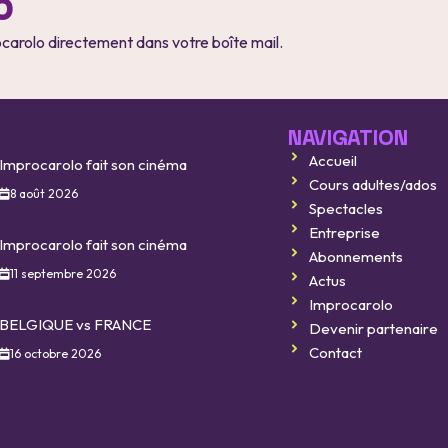
o
ocarolo directement dans votre boîte mail.
NAVIGATION
Accueil
Improcarolo fait son cinéma
Cours adultes/ados
8 août 2026
Spectacles
Entreprise
Improcarolo fait son cinéma
Abonnements
11 septembre 2026
Actus
Improcarolo
BELGIQUE vs FRANCE
Devenir partenaire
Contact
16 octobre 2026