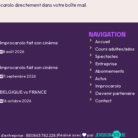
ocarolo directement dans votre boîte mail.
NAVIGATION
Accueil
Improcarolo fait son cinéma
Cours adultes/ados
8 août 2026
Spectacles
Entreprise
Improcarolo fait son cinéma
Abonnements
11 septembre 2026
Actus
Improcarolo
BELGIQUE vs FRANCE
Devenir partenaire
Contact
16 octobre 2026
Réalisé avec
par
 d'entreprise : BE0863.782.228 |