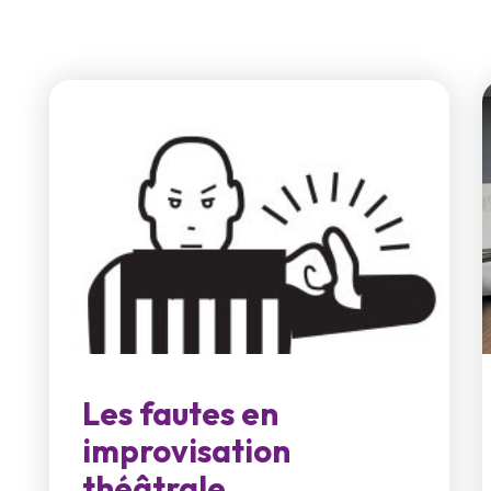
Les fautes en
improvisation
théâtrale