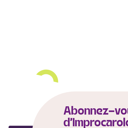
Abonnez-vou
d'Improcarol