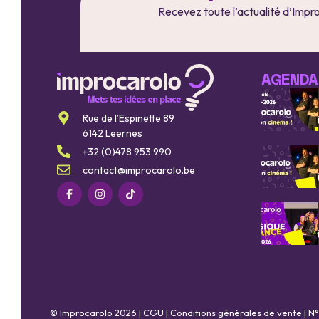
Recevez toute l’actualité d’Impr
AGENDA
Rue de l’Espinette 89
6142 Leernes
+32 (0)478 953 990
contact@improcarolo.be
© Improcarolo 2026 |
CGU
|
Conditions générales de vente
| N°