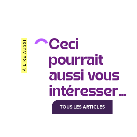
Ceci
À LIRE AUSSI
pourrait
aussi vous
intéresser...
TOUS LES ARTICLES