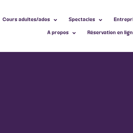
Cours adultes/ados
Spectacles
Entrepr
A propos
Réservation en lig