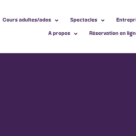
Cours adultes/ados
Spectacles
Entrepr
A propos
Réservation en lig