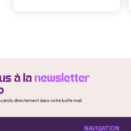
s à la
newsletter
o
ocarolo directement dans votre boîte mail.
NAVIGATION