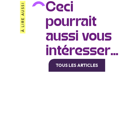
Ceci
À LIRE AUSSI
pourrait
aussi vous
intéresser...
TOUS LES ARTICLES