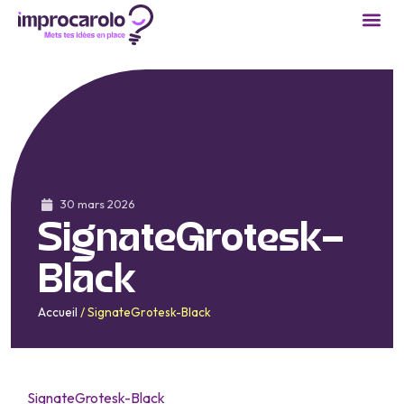
30 mars 2026
SignateGrotesk-
Black
Accueil
/
SignateGrotesk-Black
SignateGrotesk-Black