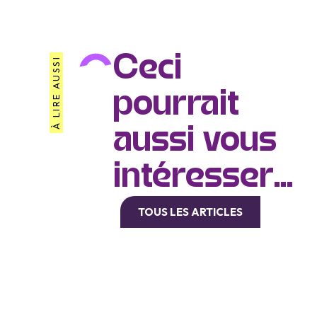
Ceci
À LIRE AUSSI
pourrait
aussi vous
intéresser...
TOUS LES ARTICLES