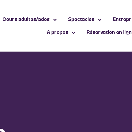
Cours adultes/ados
Spectacles
Entrepr
A propos
Réservation en lig