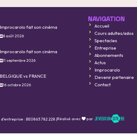
NAVIGATION
Accueil
Improcarolo fait son cinéma
Cours adultes/ados
8 août 2026
Spectacles
Entreprise
Improcarolo fait son cinéma
Abonnements
11 septembre 2026
Actus
Improcarolo
BELGIQUE vs FRANCE
Devenir partenaire
Contact
16 octobre 2026
Réalisé avec
par
 d'entreprise : BE0863.782.228 |