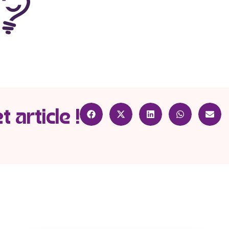
 article !