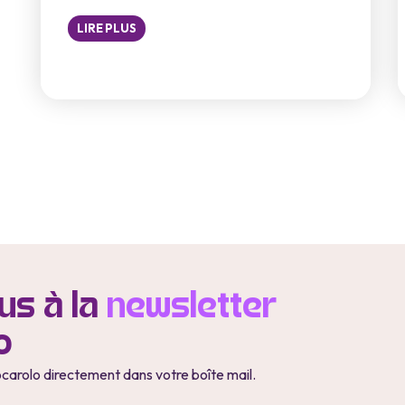
LIRE PLUS
s à la
newsletter
o
ocarolo directement dans votre boîte mail.