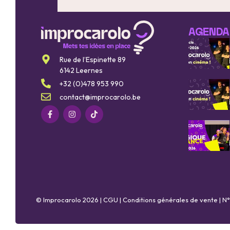
AGENDA
Rue de l’Espinette 89
6142 Leernes
+32 (0)478 953 990
contact@improcarolo.be
© Improcarolo 2026 |
CGU
|
Conditions générales de vente
| N°