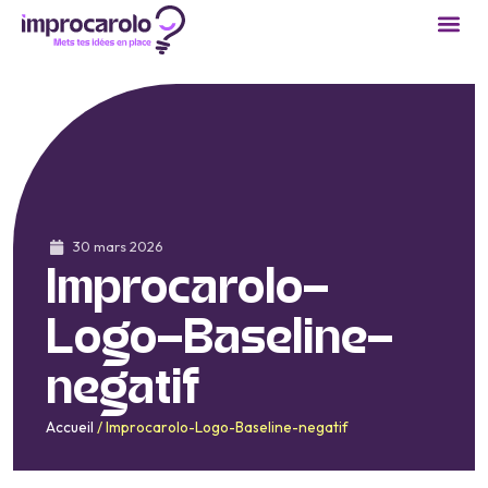
30 mars 2026
Improcarolo-
Logo-Baseline-
negatif
Accueil
/
Improcarolo-Logo-Baseline-negatif