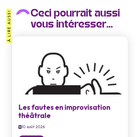
Ceci pourrait aussi
À LIRE AUSSI
vous intéresser...
Les fautes en improvisation
théâtrale
10 août 2026