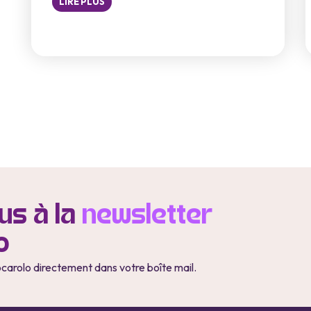
LIRE PLUS
s à la
newsletter
o
ocarolo directement dans votre boîte mail.