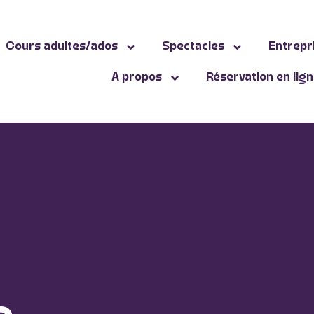
Cours adultes/ados
Spectacles
Entrepr
A propos
Réservation en lig