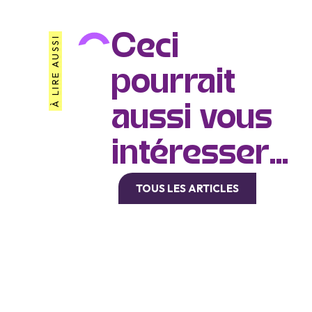
Ceci
À LIRE AUSSI
pourrait
aussi vous
intéresser...
TOUS LES ARTICLES