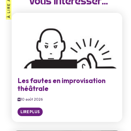
À LIRE AUSSI
vous intéresser...
Les fautes en improvisation
théâtrale
10 août 2026
LIRE PLUS