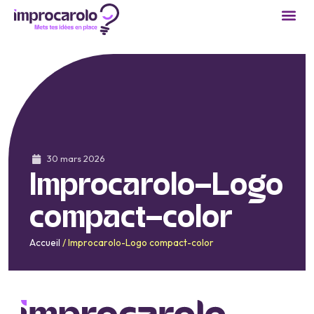
30 mars 2026
Improcarolo-Logo
compact-color
Accueil
/
Improcarolo-Logo compact-color