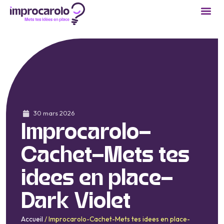
30 mars 2026
Improcarolo-
Cachet-Mets tes
idees en place-
Dark Violet
Accueil
/
Improcarolo-Cachet-Mets tes idees en place-