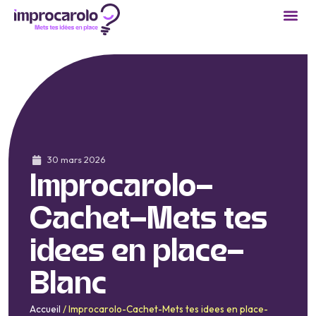
30 mars 2026
Improcarolo-
Cachet-Mets tes
idees en place-
Blanc
Accueil
/
Improcarolo-Cachet-Mets tes idees en place-