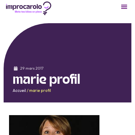
29 mars 2017
marie profil
Accueil
/
marie profil