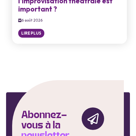
l'improvisation théâtrale est
important ?
6 août 2026
LIRE PLUS
Abonnez-
vous à la