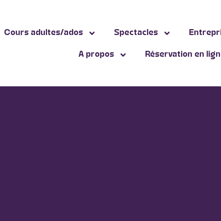
Cours adultes/ados
Spectacles
Entrepr
A propos
Réservation en lig