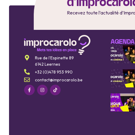
d'Improcarol
Recevez toute l’actualité d’Impr
AGENDA
Rue de l’Espinette 89
6142 Leernes
+32 (0)478 953 990
contact@improcarolo.be