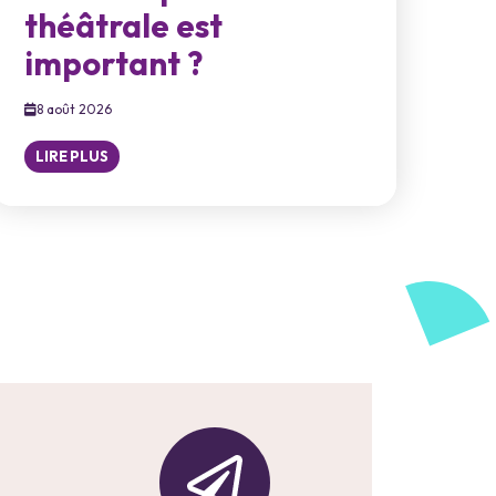
théâtrale est
important ?
8 août 2026
LIRE PLUS