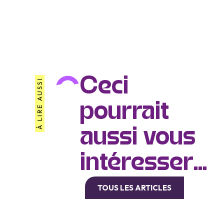
Ceci
À LIRE AUSSI
pourrait
aussi vous
intéresser...
TOUS LES ARTICLES