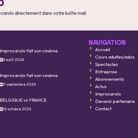
o
ocarolo directement dans votre boîte mail.
NAVIGATION
Accueil
Improcarolo fait son cinéma
Cours adultes/ados
8 août 2026
Spectacles
Entreprise
Improcarolo fait son cinéma
Abonnements
11 septembre 2026
Actus
Improcarolo
BELGIQUE vs FRANCE
Devenir partenaire
Contact
16 octobre 2026