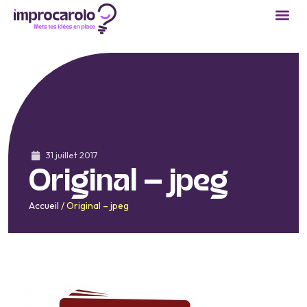
31 juillet 2017
Original – jpeg
Accueil
/
Original – jpeg