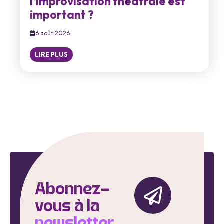
l'improvisation théâtrale est
important ?
6 août 2026
LIRE PLUS
Abonnez-
vous à la