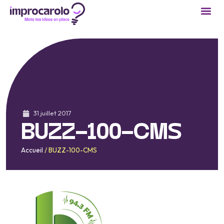
31 juillet 2017
BUZZ-100-CMS
Accueil
/
BUZZ-100-CMS