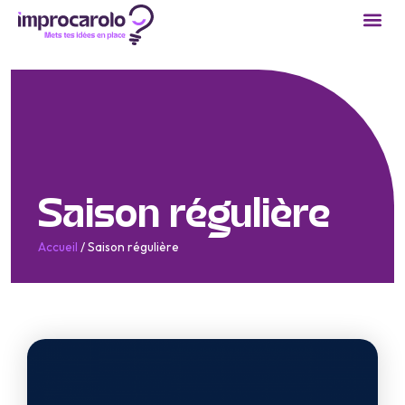
Saison régulière
Accueil
/
Saison régulière