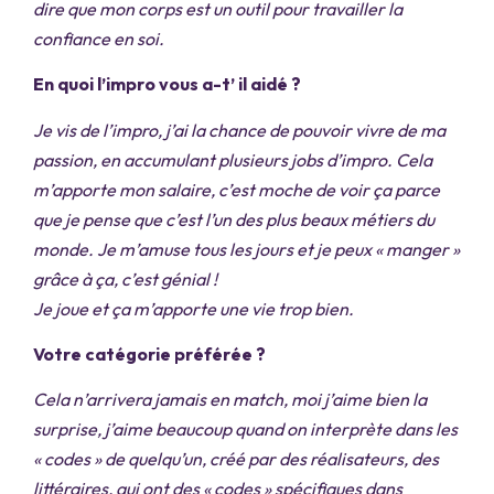
dire que mon corps est un outil pour travailler la
confiance en soi.
En quoi l’impro vous a-t’ il aidé ?
Je vis de l’impro, j’ai la chance de pouvoir vivre de ma
passion, en accumulant plusieurs jobs d’impro. Cela
m’apporte mon salaire, c’est moche de voir ça parce
que je pense que c’est l’un des plus beaux métiers du
monde. Je m’amuse tous les jours et je peux « manger »
grâce à ça, c’est génial !
Je joue et ça m’apporte une vie trop bien.
Votre catégorie préférée ?
Cela n’arrivera jamais en match, moi j’aime bien la
surprise, j’aime beaucoup quand on interprète dans les
« codes » de quelqu’un, créé par des réalisateurs, des
littéraires, qui ont des « codes » spécifiques dans