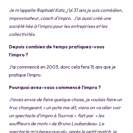
Je m’appelle Raphaël Katz, j’ai 31 ans je suis comédien,
improvisateur, coach d’impro. J’ai aussi créé une
société liée à l’impro pour les entreprises et les
collectivités.
Depuis combien de temps pratiquez-vous
l’impro ?
J’ai commencé en 2003, donc cela fera 15 ans que je
pratique l’impro.
Pourquoi avez-vous commencé l’impro ?
J’avais envie de faire quelque chose, je voulais faire un
truc changeant, « un pote me dit, viens on va aller voir
un spectacle d’impro à Tournai » fait par « les
souffleurs de mots » de Bruno Loubardeau. Le
spectacle m’a beaucoup plu, après le petit match, je