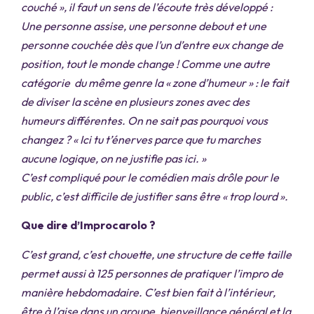
couché », il faut un sens de l’écoute très développé :
Une personne assise, une personne debout et une
personne couchée dès que l’un d’entre eux change de
position, tout le monde change ! Comme une autre
catégorie du même genre la « zone d’humeur » : le fait
de diviser la scène en plusieurs zones avec des
humeurs différentes. On ne sait pas pourquoi vous
changez ? « Ici tu t’énerves parce que tu marches
aucune logique, on ne justifie pas ici. »
C’est compliqué pour le comédien mais drôle pour le
public, c’est difficile de justifier sans être « trop lourd ».
Que dire d’Improcarolo ?
C’est grand, c’est chouette, une structure de cette taille
permet aussi à 125 personnes de pratiquer l’impro de
manière hebdomadaire. C’est bien fait à l’intérieur,
être à l’aise dans un groupe, bienveillance général et la