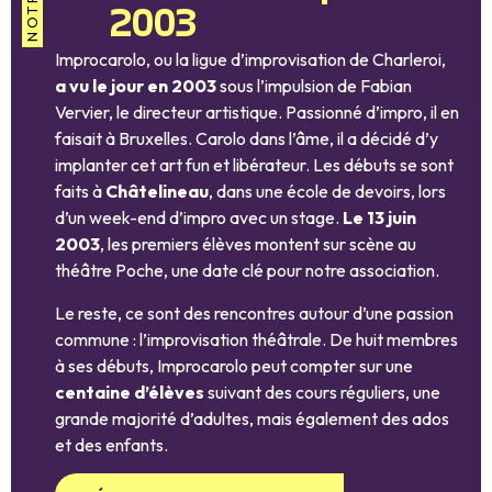
2003
Improcarolo, ou la ligue d’improvisation de Charleroi,
a vu le jour en 2003
sous l’impulsion de Fabian
Vervier, le directeur artistique. Passionné d’impro, il en
faisait à Bruxelles. Carolo dans l’âme, il a décidé d’y
implanter cet art fun et libérateur. Les débuts se sont
faits à
Châtelineau
, dans une école de devoirs, lors
d’un week-end d’impro avec un stage.
Le 13 juin
2003
, les premiers élèves montent sur scène au
théâtre Poche, une date clé pour notre association.
Le reste, ce sont des rencontres autour d’une passion
commune : l’improvisation théâtrale. De huit membres
à ses débuts, Improcarolo peut compter sur une
centaine d’élèves
suivant des cours réguliers, une
grande majorité d’adultes, mais également des ados
et des enfants.