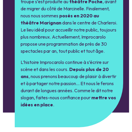
troupe s’est produite au
théâtre Poche
, avant
de migrer du côté de Marcinelle. Finalement,
nous nous sommes
posés en 2020 au
théâtre Marignan
dans le centre de Charleroi.
Le lieu idéal pour accueillir notre public, toujours
plus nombreux. Actuellement, Improcarolo
propose une programmation de près de 30
spectacles par an, tout public et tout âge.
L’histoire Improcarolo continue à s’écrire sur
scène et dans les cours.
Depuis plus de 20
ans
, nous prenons beaucoup de plaisir à divertir
et à partager notre passion… Et nous le ferons
durant de longues années. Comme le dit notre
slogan, faites-nous confiance pour
mettre vos
idées en place
.