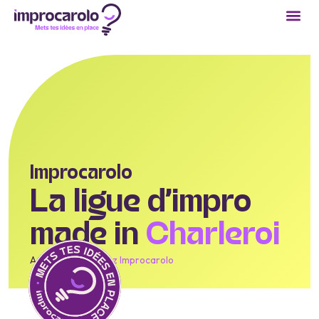
Improcarolo
La ligue d’impro
made in
Charleroi
Accueil
/
Découvrez Improcarolo