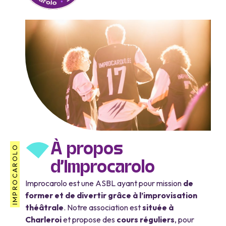
À propos
IMPROCAROLO
d'Improcarolo
Improcarolo est une ASBL ayant pour mission
de
former et de divertir grâce à l’improvisation
théâtrale
. Notre association est
située à
Charleroi
et propose des
cours réguliers
, pour