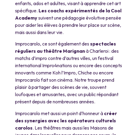
enfants, ados et adultes, visant à apprendre cet art
spécifique.
Les coachs expérimentés de la Cool
Academy
suivent une pédagogie évolutive pensée
pour aider les élèves à prendre leur place sur scène,
mais aussi dans leur vie.
Improcarolo, ce sont également des
spectacles
réguliers au théâtre Marignan
à Charleroi : des
matchs d’impro contre d’autres villes, un festival
international Impro4nations ou encore des concepts
innovants comme Koh l’Impro, Chiche ou encore
Improcarolo fait son cinéma. Notre troupe prend
plaisir à partager des scènes de vie, souvent
loufoques et amusantes, avec un public répondant
présent depuis de nombreuses années.
Improcarolo met aussi un point d’honneur à
créer
des synergies avec les opérateurs culturels
carolos
. Les théâtres mais aussi les Maisons de
jeunes dans lesquelles nous donnons nos cours : le