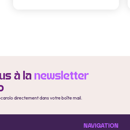
s à la
newsletter
o
ocarolo directement dans votre boîte mail.
NAVIGATION