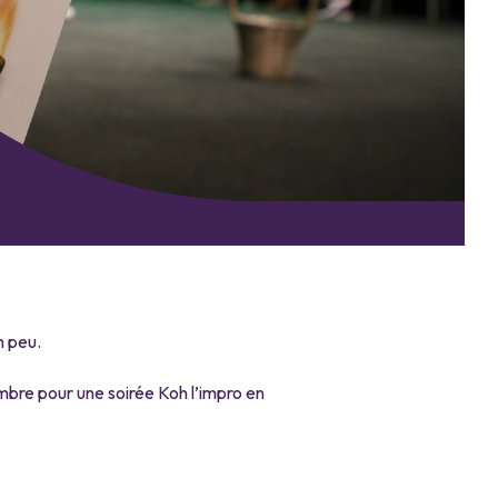
n peu.
bre pour une soirée Koh l’impro en