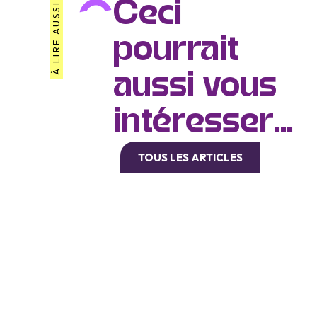
Ceci
À LIRE AUSSI
pourrait
aussi vous
intéresser...
TOUS LES ARTICLES