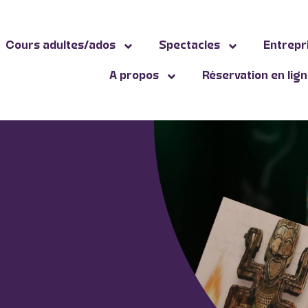
Cours adultes/ados
Spectacles
Entrepr
A propos
Réservation en lig