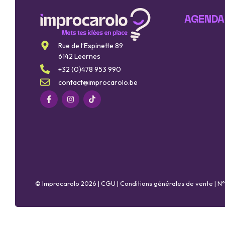
AGENDA
Rue de l’Espinette 89
6142 Leernes
+32 (0)478 953 990
contact@improcarolo.be
© Improcarolo 2026 |
CGU
|
Conditions générales de vente
| N°