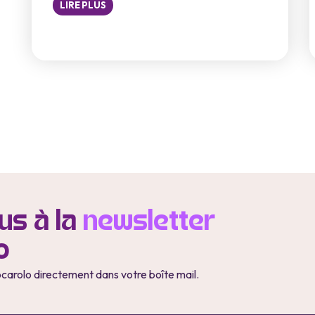
LIRE PLUS
s à la
newsletter
o
ocarolo directement dans votre boîte mail.