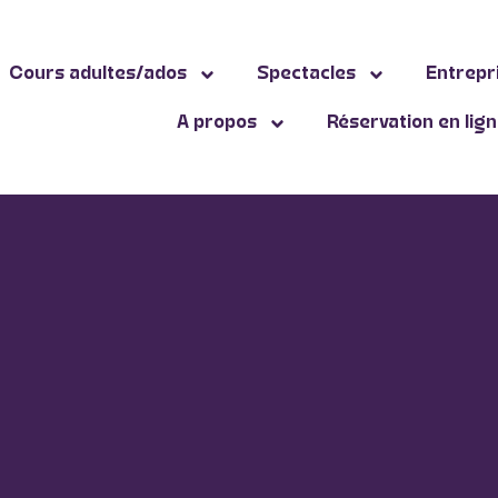
Cours adultes/ados
Spectacles
Entrepr
A propos
Réservation en lig