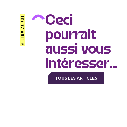
Ceci
À LIRE AUSSI
pourrait
aussi vous
intéresser...
TOUS LES ARTICLES