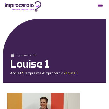
11 janvier 2018
Louise 1
Accueil
/
L’empreinte d’Improcarolo
/
Louise 1