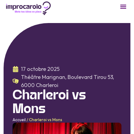
17 octobre 2025
Théâtre Marignan, Boulevard Tirou 53,
6000 Charleroi
Charleroi vs
Mons
Accueil
/
Charleroi vs Mons