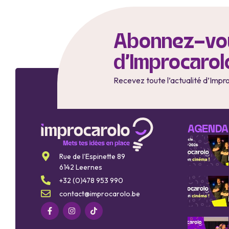
Abonnez-vou
d'Improcarol
Recevez toute l’actualité d’Impr
AGENDA
Rue de l’Espinette 89
6142 Leernes
+32 (0)478 953 990
contact@improcarolo.be