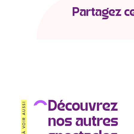
Partagez c
Découvrez
À VOIR AUSSI
nos autres