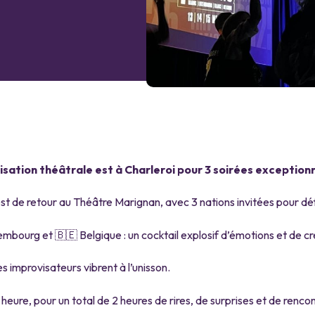
sation théâtrale est à Charleroi pour 3 soirées exceptionn
t de retour au Théâtre Marignan, avec 3 nations invitées pour déf
bourg et 🇧🇪 Belgique : un cocktail explosif d’émotions et de cré
les improvisateurs vibrent à l’unisson.
eure, pour un total de 2 heures de rires, de surprises et de rencon