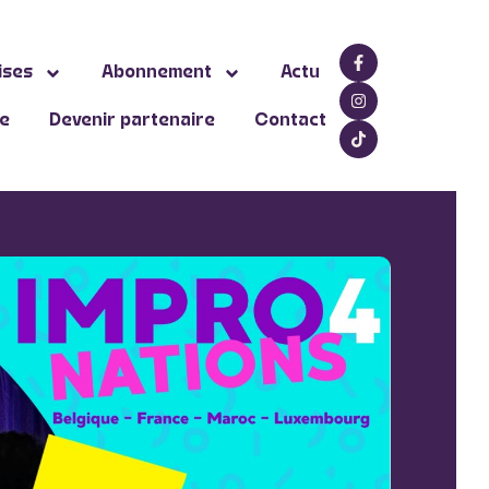
ises
Abonnement
Actu
ne
Devenir partenaire
Contact