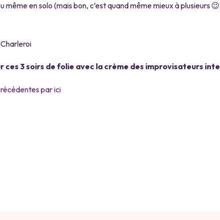
 ou même en solo (mais bon, c’est quand même mieux à plusieurs 😉
Charleroi
r ces 3 soirs de folie avec la crème des improvisateurs int
précédentes par ici