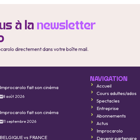
s à la
newsletter
o
ocarolo directement dans votre boîte mail.
NAVIGATION
Accueil
Improcarolo fait son cinéma
Cours adultes/ados
8 août 2026
Spectacles
Entreprise
Improcarolo fait son cinéma
Abonnements
11 septembre 2026
Actus
Improcarolo
BELGIQUE vs FRANCE
Devenir partenaire