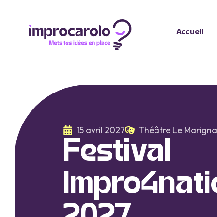
Accueil
15 avril 2027
Théâtre Le Marign
Festival
Impro4nati