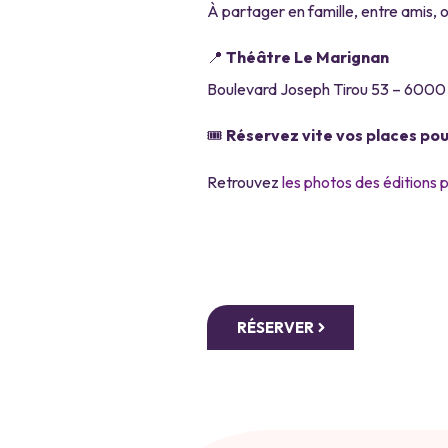
À partager en famille, entre amis,
📍
Théâtre Le Marignan
Boulevard Joseph Tirou 53 – 6000 
🎟️
Réservez vite vos places pou
Retrouvez
les photos des éditions 
RÉSERVER