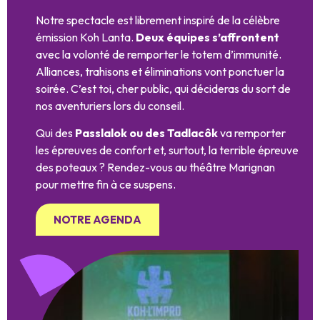
Notre spectacle est librement inspiré de la célèbre
émission Koh Lanta.
Deux équipes s’affrontent
avec la volonté de remporter le totem d’immunité.
Alliances, trahisons et éliminations vont ponctuer la
soirée. C’est toi, cher public, qui décideras du sort de
nos aventuriers lors du conseil.
Qui des
Passlalok ou des Tadlacôk
va remporter
les épreuves de confort et, surtout, la terrible épreuve
des poteaux ? Rendez-vous au théâtre Marignan
pour mettre fin à ce suspens.
NOTRE AGENDA