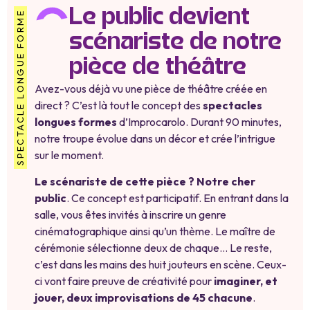
Le public devient
SPECTACLE LONGUE FORME
scénariste de notre
pièce de théâtre
Avez-vous déjà vu une pièce de théâtre créée en
direct ? C’est là tout le concept des
spectacles
longues formes
d’Improcarolo. Durant 90 minutes,
notre troupe évolue dans un décor et crée l’intrigue
sur le moment.
Le scénariste de cette pièce ? Notre cher
public
. Ce concept est participatif. En entrant dans la
salle, vous êtes invités à inscrire un genre
cinématographique ainsi qu’un thème. Le maître de
cérémonie sélectionne deux de chaque… Le reste,
c’est dans les mains des huit jouteurs en scène. Ceux-
ci vont faire preuve de créativité pour
imaginer, et
jouer, deux improvisations de 45 chacune
.