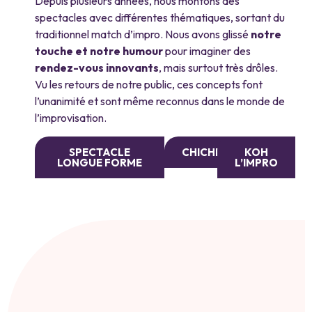
Depuis plusieurs années, nous montons des
spectacles avec différentes thématiques, sortant du
traditionnel match d’impro. Nous avons glissé
notre
touche et notre humour
pour imaginer des
rendez-vous innovants
, mais surtout très drôles.
Vu les retours de notre public, ces concepts font
l’unanimité et sont même reconnus dans le monde de
l’improvisation.
SPECTACLE
CHICHE
KOH
LONGUE FORME
L’IMPRO