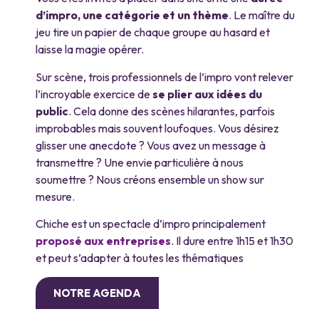
d’impro, une catégorie et un thème
. Le maître du
jeu tire un papier de chaque groupe au hasard et
laisse la magie opérer.
Sur scène, trois professionnels de l’impro vont relever
l’incroyable exercice de
se plier aux idées du
public
. Cela donne des scènes hilarantes, parfois
improbables mais souvent loufoques. Vous désirez
glisser une anecdote ? Vous avez un message à
transmettre ? Une envie particulière à nous
soumettre ? Nous créons ensemble un show sur
mesure.
Chiche est un spectacle d’impro principalement
proposé aux entreprises
. Il dure entre 1h15 et 1h30
et peut s’adapter à toutes les thématiques
NOTRE AGENDA