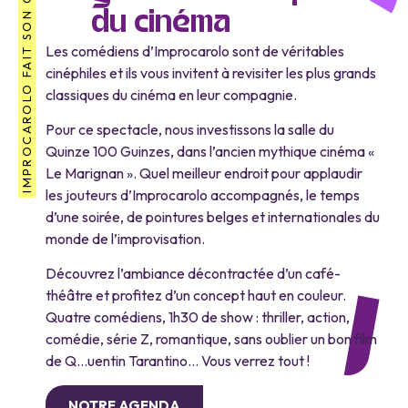
IMPROCAROLO FAIT SON CINÉMA
du cinéma
Les comédiens d’Improcarolo sont de véritables
cinéphiles et ils vous invitent à revisiter les plus grands
classiques du cinéma en leur compagnie.
Pour ce spectacle, nous investissons la salle du
Quinze 100 Guinzes, dans l’ancien mythique cinéma «
Le Marignan ». Quel meilleur endroit pour applaudir
les jouteurs d’Improcarolo accompagnés, le temps
d’une soirée, de pointures belges et internationales du
monde de l’improvisation.
Découvrez l’ambiance décontractée d’un café-
théâtre et profitez d’un concept haut en couleur.
Quatre comédiens, 1h30 de show : thriller, action,
comédie, série Z, romantique, sans oublier un bon film
de Q…uentin Tarantino… Vous verrez tout !
NOTRE AGENDA