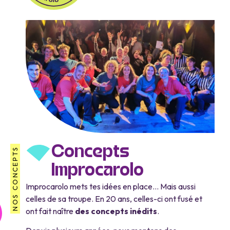
Concepts
NOS CONCEPTS
Improcarolo
Improcarolo mets tes idées en place… Mais aussi
celles de sa troupe. En 20 ans, celles-ci ont fusé et
ont fait naître
des concepts inédits
.