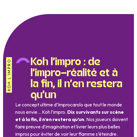
Koh l’impro : de
KOH L’IMPRO
l’impro-réalité et à
la fin, il n’en restera
qu’un
Le concept ultime d’Improcarolo que tout le monde
nous envie… Koh l’impro.
Dix survivants sur scène
et à la fin, il n’en restera qu’un
. Nos joueurs doivent
faire preuve d’imagination et livrer leurs plus belles
impros pour éviter de voir leur flamme s’éteindre.