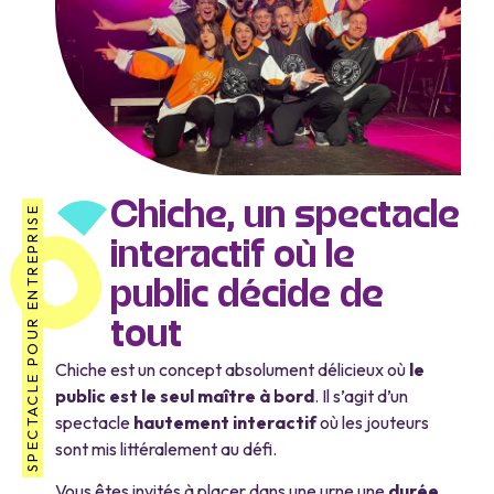
Chiche, un spectacle
SPECTACLE POUR ENTREPRISE
interactif où le
public décide de
tout
Chiche est un concept absolument délicieux où
le
public est le seul maître à bord
. Il s’agit d’un
spectacle
hautement interactif
où les jouteurs
sont mis littéralement au défi.
Vous êtes invités à placer dans une urne une
durée