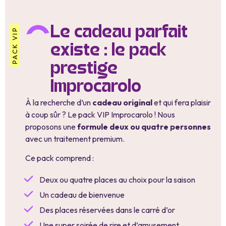
Le cadeau parfait
PACK VIP
existe : le pack
prestige
Improcarolo
À la recherche d’un
cadeau original
et qui fera plaisir
à coup sûr ? Le pack VIP Improcarolo ! Nous
proposons une
formule deux ou quatre personnes
avec un traitement premium.
Ce pack comprend :
Deux ou quatre places au choix pour la saison
Un cadeau de bienvenue
Des places réservées dans le carré d’or
Une super soirée de rire et d’amusement