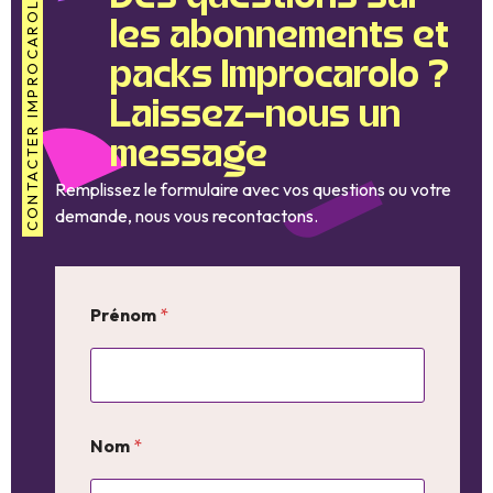
CONTACTER IMPROCAROLO
les abonnements et
packs Improcarolo ?
Laissez-nous un
message
Remplissez le formulaire avec vos questions ou votre
demande, nous vous recontactons.
Prénom
*
Nom
*