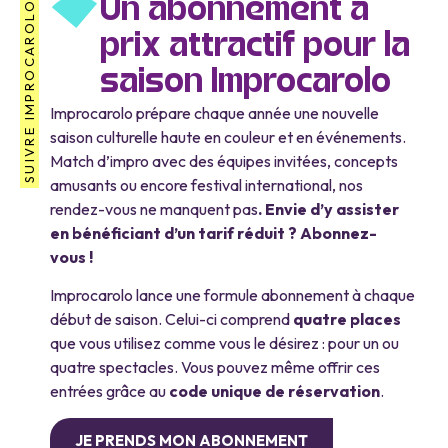
Un abonnement à
SUIVRE IMPROCAROLO
prix attractif pour la
saison Improcarolo
Improcarolo prépare chaque année une nouvelle
saison culturelle haute en couleur et en événements.
Match d’impro avec des équipes invitées, concepts
amusants ou encore festival international, nos
rendez-vous ne manquent pas
. Envie d’y assister
en bénéficiant d’un tarif réduit ? Abonnez-
vous !
Improcarolo lance une formule abonnement à chaque
début de saison. Celui-ci comprend
quatre places
que vous utilisez comme vous le désirez : pour un ou
quatre spectacles. Vous pouvez même offrir ces
entrées grâce au
code unique de réservation
.
JE PRENDS MON ABONNEMENT