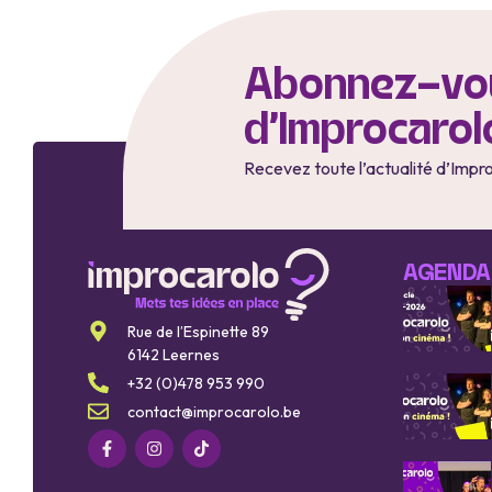
Abonnez-vou
d'Improcarol
Recevez toute l’actualité d’Impr
AGENDA
Rue de l’Espinette 89
6142 Leernes
+32 (0)478 953 990
contact@improcarolo.be