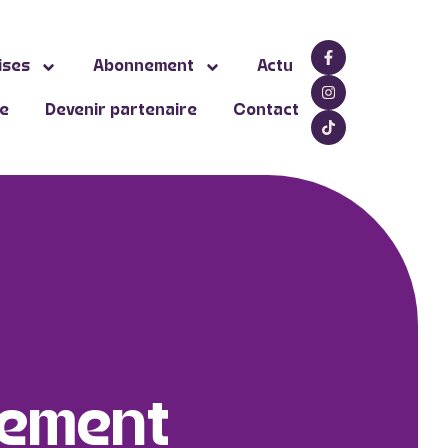
ises
Abonnement
Actu
ne
Devenir partenaire
Contact
sement