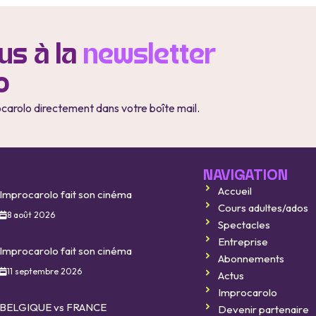
s à la
newsletter
o
ocarolo directement dans votre boîte mail.
NAVIGATION
Accueil
Improcarolo fait son cinéma
Cours adultes/ados
8 août 2026
Spectacles
Entreprise
Improcarolo fait son cinéma
Abonnements
11 septembre 2026
Actus
Improcarolo
BELGIQUE vs FRANCE
Devenir partenaire