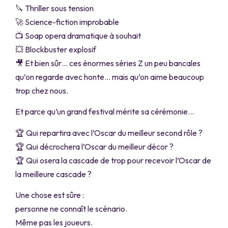
🔪 Thriller sous tension
🚀 Science-fiction improbable
📺 Soap opera dramatique à souhait
💥 Blockbuster explosif
🎥 Et bien sûr… ces énormes séries Z un peu bancales
qu’on regarde avec honte… mais qu’on aime beaucoup
trop chez nous.
Et parce qu’un grand festival mérite sa cérémonie…
🏆 Qui repartira avec l’Oscar du meilleur second rôle ?
🏆 Qui décrochera l’Oscar du meilleur décor ?
🏆 Qui osera la cascade de trop pour recevoir l’Oscar de
la meilleure cascade ?
Une chose est sûre :
personne ne connaît le scénario.
Même pas les joueurs.