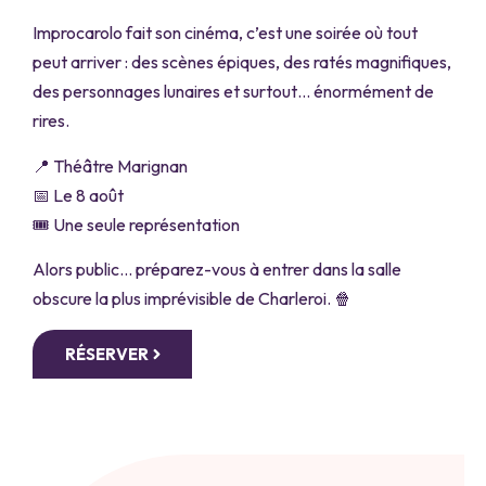
Improcarolo fait son cinéma, c’est une soirée où tout
peut arriver : des scènes épiques, des ratés magnifiques,
des personnages lunaires et surtout… énormément de
rires.
📍 Théâtre Marignan
📅 Le 8 août
🎟️ Une seule représentation
Alors public… préparez-vous à entrer dans la salle
obscure la plus imprévisible de Charleroi. 🍿
RÉSERVER