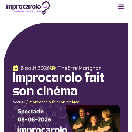
8 août 2026
Théâtre Marignan
Improcarolo fait
son cinéma
Accueil
/
Improcarolo fait son cinéma