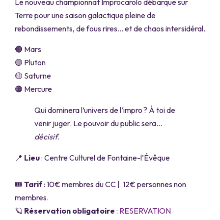
Le nouveau championnat Improcarolo débarque sur
Terre pour une saison galactique pleine de
rebondissements, de fous rires… et de chaos intersidéral.
🔴 Mars
🟣 Pluton
🟡 Saturne
🟠 Mercure
Qui dominera l’univers de l’impro ? À toi de
venir juger. Le pouvoir du public sera…
décisif
.
📍
Lieu
: Centre Culturel de Fontaine-l’Évêque
🎟️
Tarif
: 10€ membres du CC | 12€ personnes non
membres.
🪐
Réservation obligatoire
:
RESERVATION