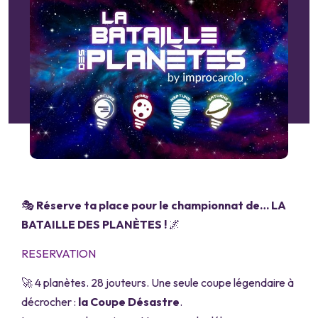
🎭
Réserve ta place pour le championnat de… LA
BATAILLE DES PLANÈTES !
🌌
RESERVATION
🚀 4 planètes. 28 jouteurs. Une seule coupe légendaire à
décrocher :
la Coupe Désastre
.