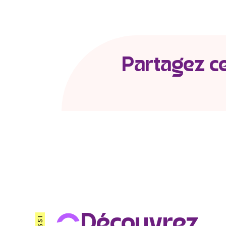
Partagez c
Découvrez