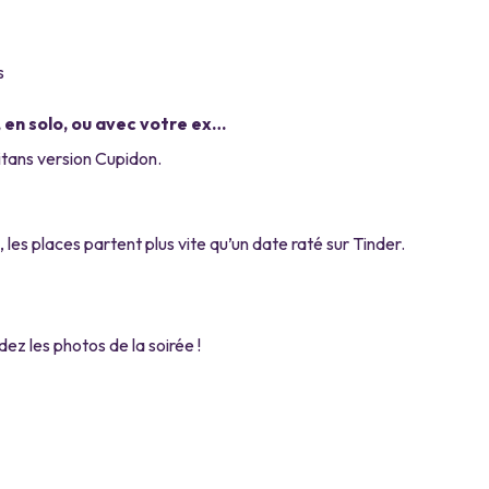
s
 en solo, ou avec votre ex…
tans version Cupidon.
 les places partent plus vite qu’un date raté sur Tinder.
ez les photos de la soirée !