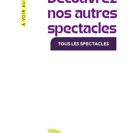
À VOIR AUSSI
nos autres
spectacles
TOUS LES SPECTACLES