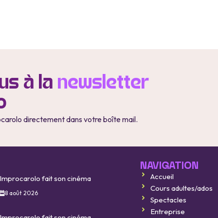
s à la
newsletter
o
ocarolo directement dans votre boîte mail.
NAVIGATION
Accueil
Improcarolo fait son cinéma
Cours adultes/ados
8 août 2026
Spectacles
Entreprise
Improcarolo fait son cinéma