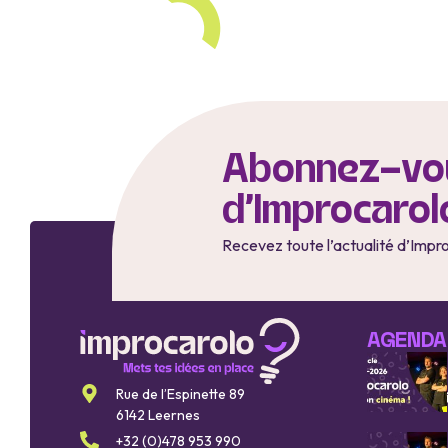
Abonnez-vou
d'Improcarol
Recevez toute l’actualité d’Impr
AGENDA
Rue de l’Espinette 89
6142 Leernes
+32 (0)478 953 990