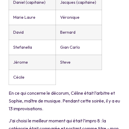
Daniel (capitaine)
Jacques (capitaine)
Marie Laure
Véronique
David
Bernard
Stefanella
Gian Carlo
Jérome
Steve
Cécile
En ce qui concerne le décorum, Céline était l’arbitre et
Sophie, maître de musique. Pendant cette soirée, il y a eu
13 improvisations.
J’ai choisi le meilleur moment qui était l’impro 8 : la
catégorie était comparée et portant comme titre « mon