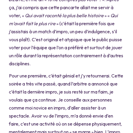
ça, j’ai compris que cette pancarte allait me servir à
voter, «
Qui avait raconté la plus belle histoire
» «
Qui
m’avait fait le plus rire
» (c’était la première fois que
j’assistais à un match d’impro, un peu d’indulgence, s’il
vous plaît). C’est original et atypique que le public puisse
voter pour l’équipe que l’on a préféré et surtout de jouer
un rôle durant la représentation contrairement à d’autres
disciplines.
Pour une première, c’était génial et j’y retournerai. Cette
soirée a très vite passé, quand l’arbitre a annoncé que
c’était la dernière impro, je suis resté sur ma faim, je
voulais que ça continue. Je conseille aux personnes
comme moi novice en impro, d’aller assister à un
spectacle. Avoir vu de l’impro, m’a donné envie d’en
faire, c’est une activité où on se dépense physiquement,
mentalement mais surtout on « se marre » bien. L’impro