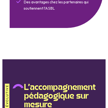
Des avantages chez les partenaires qui
soutiennent l’ASBL
L'accompagnement
STRUCTURE ÉVOLUTIVE
pédagogique sur
mesure