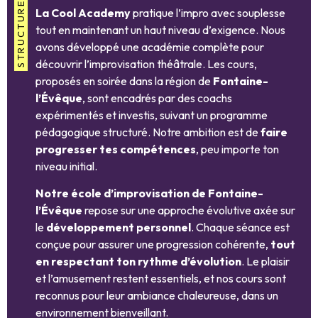
La Cool Academy
pratique l’impro avec souplesse
tout en maintenant un haut niveau d’exigence. Nous
avons développé une académie complète pour
découvrir l’improvisation théâtrale. Les cours,
proposés en soirée dans la région de
Fontaine-
l’Évêque
, sont encadrés par des coachs
expérimentés et investis, suivant un programme
pédagogique structuré. Notre ambition est de
faire
progresser tes compétences
, peu importe ton
niveau initial.
Notre école d’improvisation de Fontaine-
l’Évêque
repose sur une approche évolutive axée sur
le
développement personnel
. Chaque séance est
conçue pour assurer une progression cohérente,
tout
en respectant ton rythme d’évolution
. Le plaisir
et l’amusement restent essentiels, et nos cours sont
reconnus pour leur ambiance chaleureuse, dans un
environnement bienveillant.