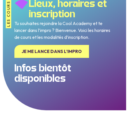
Lieux, horaires et
LES COURS
inscription
Tu souhaites rejoindre la Cool Academy et te
lancer dans l’impro ? Bienvenue. Voici les horaires
de cours et les modalités d’inscription.
JE ME LANCE DANS L’IMPRO
Infos bientôt
disponibles