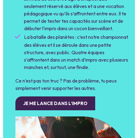
seulement réservé aux élèves et a une vocation
pédagogique vu qu’ils s’affrontent entre eux. Il te
permet de tester tes capacités sur scène et de
débuter l’impro dans un cocon bienveillant.
La bataille des planètes : c’est notre championnat
des élèves et il se déroule dans une petite
structure, avec public. Quatre équipes
s’affrontent dans un match d’impro avec plusieurs
manches et, surtout, une finale.
Ce n’est pas ton truc ? Pas de problème, tu peux
simplement venir supporter les autres.
JE ME LANCE DANS L’IMPRO