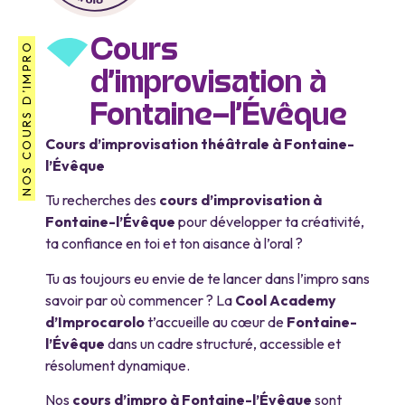
Cours
NOS COURS D’IMPRO
d’improvisation à
Fontaine-l’Évêque
Cours d’improvisation théâtrale à Fontaine-
l’Évêque
Tu recherches des
cours d’improvisation à
Fontaine-l’Évêque
pour développer ta créativité,
ta confiance en toi et ton aisance à l’oral ?
Tu as toujours eu envie de te lancer dans l’impro sans
savoir par où commencer ? La
Cool Academy
d’Improcarolo
t’accueille au cœur de
Fontaine-
l’Évêque
dans un cadre structuré, accessible et
résolument dynamique.
Nos
cours d’impro à Fontaine-l’Évêque
sont