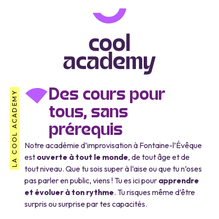
Des cours pour
LA COOL ACADEMY
tous, sans
prérequis
Notre académie d’improvisation à Fontaine-l’Évêque
est
ouverte à tout le monde
, de tout âge et de
tout niveau. Que tu sois super à l’aise ou que tu n’oses
pas parler en public, viens ! Tu es ici pour
apprendre
et évoluer à ton rythme
. Tu risques même d’être
surpris ou surprise par tes capacités.