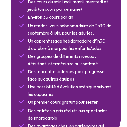
Des cours du soir lundi, mardi, mercredi et
jeudi (un cours par semaine)
Environ 35 cours par an
Un rendez-vous hebdomadaire de 2h30 de
septembre à juin, pour les adultes.
Un apprentissage hebdomadaire d’1h30
d’octobre à mai pour les enfants/ados
Des groupes de différents niveaux :
débutant, intermédiaire ou confirmé
Des rencontres internes pour progresser
face aux autres équipes
Une possibilité d’évolution scénique suivant
les capacités
Un premier cours gratuit pour tester
Des entrées à prix réduits aux spectacles
de Improcarolo
Des avantages chez les partenaires qui