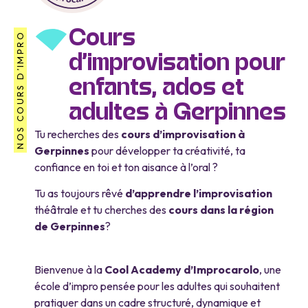
Cours
NOS COURS D’IMPRO
d’improvisation pour
enfants, ados et
adultes à Gerpinnes
Tu recherches des
cours d’improvisation à
Gerpinnes
pour développer ta créativité, ta
confiance en toi et ton aisance à l’oral ?
Tu as toujours rêvé
d’apprendre l’improvisation
théâtrale et tu cherches des
cours dans la région
de Gerpinnes
?
Bienvenue à la
Cool Academy d’Improcarolo
, une
école d’impro pensée pour les adultes qui souhaitent
pratiquer dans un cadre structuré, dynamique et