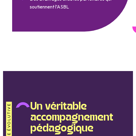
soutiennent l’ASBL
Un véritable
STRUCTURE ÉVOLUTIVE
accompagnement
pédagogique