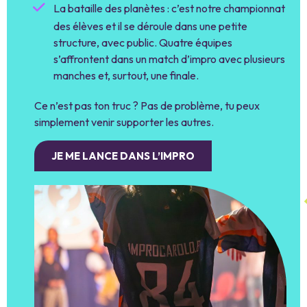
La bataille des planètes : c’est notre championnat
des élèves et il se déroule dans une petite
structure, avec public. Quatre équipes
s’affrontent dans un match d’impro avec plusieurs
manches et, surtout, une finale.
Ce n’est pas ton truc ? Pas de problème, tu peux
simplement venir supporter les autres.
JE ME LANCE DANS L’IMPRO