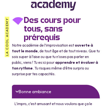
Des cours pour
LA COOL ACADEMY
tous, sans
prérequis
Notre académie de l’improvisation est
ouverte à
tout le monde
, de tout âge et de tout niveau. Que tu
sois super à l’aise ou que tu n’oses pas parler en
public, viens ! Tu es ici pour
apprendre et évoluer à
ton rythme
. Tu risques même d’être surpris ou
surprise par tes capacités.
Bonne ambiance
L’impro, c’est amusant et nous voulons que ça le