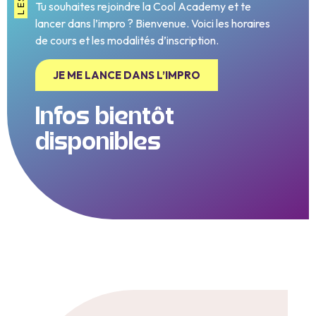
Tu souhaites rejoindre la Cool Academy et te
lancer dans l’impro ? Bienvenue. Voici les horaires
de cours et les modalités d’inscription.
JE ME LANCE DANS L’IMPRO
Infos bientôt
disponibles