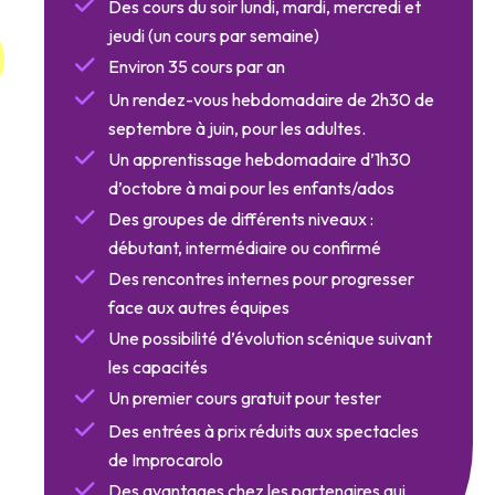
Des cours du soir lundi, mardi, mercredi et
jeudi (un cours par semaine)
Environ 35 cours par an
Un rendez-vous hebdomadaire de 2h30 de
septembre à juin, pour les adultes.
Un apprentissage hebdomadaire d’1h30
d’octobre à mai pour les enfants/ados
Des groupes de différents niveaux :
débutant, intermédiaire ou confirmé
Des rencontres internes pour progresser
face aux autres équipes
Une possibilité d’évolution scénique suivant
les capacités
Un premier cours gratuit pour tester
Des entrées à prix réduits aux spectacles
de Improcarolo
Des avantages chez les partenaires qui