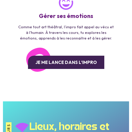
Gérer ses émotions
Comme tout art théâtral, l’impro fait appel au vécu et
à l’humain. À travers les cours, tu explores les
émotions, apprends à les reconnaitre et à les gérer.
JE ME LANCE DANS L’IMPRO
Lieux, horaires et