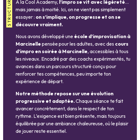
À la Cool Academy,
l’impro se vit avec légèreté
…
mais jamais à moitié. Ici, on ne vient pas simplement
essayer :
on s’implique, on progresse et on se
découvre vraiment.
Nous avons développé une
école d’improvisation à
Marcinelle
pensée pour les adultes, avec des
cours
d’impro en soirée à Marcinelle
, accessibles à tous
les niveaux. Encadré par des coachs expérimentés, tu
avances dans un parcours structuré conçu pour
renforcer tes compétences, peu importe ton
expérience de départ.
Notre méthode repose sur une évolution
progressive et adaptée.
Chaque séance te fait
avancer concrètement, dans le respect de ton
rythme. L’exigence est bien présente, mais toujours
équilibrée par une ambiance chaleureuse, où le plaisir
de jouer reste essentiel.