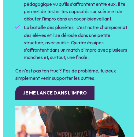
pédagogique vu qu’ils s’affrontent entre eux. Il te
permet de tester tes capacités sur scène et de
débuter l’impro dans un cocon bienveillant.
La bataille des planètes : c’est notre championnat
des élèves et il se déroule dans une petite
structure, avec public. Quatre équipes
s’affrontent dans un match d’impro avec plusieurs
manches et, surtout, une finale.
Ce n’est pas ton truc ? Pas de problème, tu peux
simplement venir supporter les autres.
JE ME LANCE DANS L’IMPRO