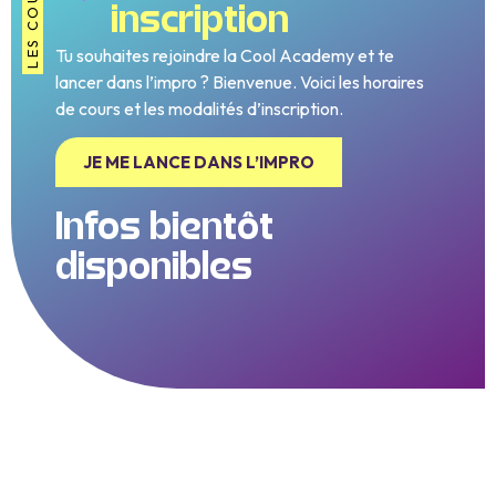
LES COURS
inscription
Tu souhaites rejoindre la Cool Academy et te
lancer dans l’impro ? Bienvenue. Voici les horaires
de cours et les modalités d’inscription.
JE ME LANCE DANS L’IMPRO
Infos bientôt
disponibles