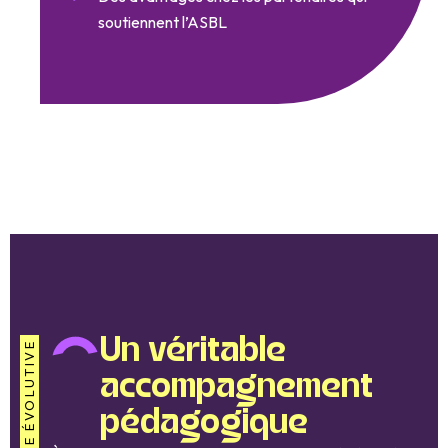
soutiennent l’ASBL
Un véritable
STRUCTURE ÉVOLUTIVE
accompagnement
pédagogique