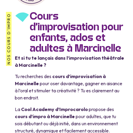
Cours
NOS COURS D’IMPRO
d’improvisation pour
enfants, ados et
adultes à Marcinelle
Et si tu te lançais dans l’improvisation théâtrale
à Marcinelle ?
Tu recherches des
cours d’improvisation à
Marcinelle
pour oser davantage, gagner en aisance
à l’oral et stimuler ta créativité ? Tu es clairement au
bon endroit.
La
Cool Academy d’Improcarolo
propose des
cours d’impro à Marcinelle
pour adultes, que tu
sois débutant ou déjà initié, dans un environnement
structuré, dynamique et facilement accessible.