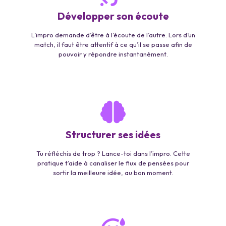
Développer son écoute
L’impro demande d’être à l’écoute de l’autre. Lors d’un
match, il faut être attentif à ce qu’il se passe afin de
pouvoir y répondre instantanément.
Structurer ses idées
Tu réfléchis de trop ? Lance-toi dans l’impro. Cette
pratique t’aide à canaliser le flux de pensées pour
sortir la meilleure idée, au bon moment.