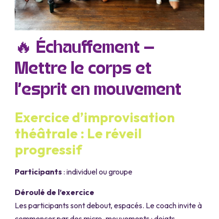
🔥 Échauffement –
Mettre le corps et
l’esprit en mouvement
Exercice d’improvisation
théâtrale : Le réveil
progressif
Participants
: individuel ou groupe
Déroulé de l’exercice
Les participants sont debout, espacés. Le coach invite à
commencer par des micro-mouvements : doigts,