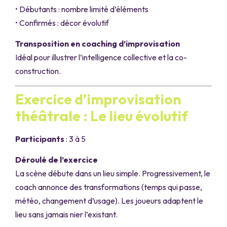
• Débutants : nombre limité d’éléments
• Confirmés : décor évolutif
Transposition en coaching d’improvisation
Idéal pour illustrer l’intelligence collective et la co-
construction.
Exercice d’improvisation
théâtrale : Le lieu évolutif
Participants
: 3 à 5
Déroulé de l’exercice
La scène débute dans un lieu simple. Progressivement, le
coach annonce des transformations (temps qui passe,
météo, changement d’usage). Les joueurs adaptent le
lieu sans jamais nier l’existant.