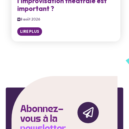
l'improvisation théâtrale est
important ?
8 août 2026
LIRE PLUS
Abonnez-
vous à la