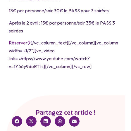
13€ par personne/soir 30€ le PASS pour 3 soirées
Après le 2 avril : 15€ par personne/soir 35€ le PASS 3
soirées
Réserver
[/vc_column_text][/vc_column][vc_column
width= »1/2″][vc_video
link= »https://www.youtube.com/watch?
v=1Y66y9doRTI »][/vc_column][/vc_row]
Partagez cet article !