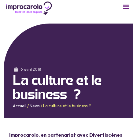
6 avril 2018
La culture et le
business ?
Accueil
/
News
/
La culture et le business ?
Improcarolo, en partenariat avec Divertiscènes