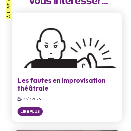
À LIRE AUSSI
vous intéresser...
Les fautes en improvisation
théâtrale
7 août 2026
LIRE PLUS