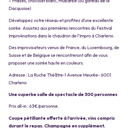
– Fraises, chocolat blanc, rhubarbe (ou gâteau de la
Dacquoise)
Développez votre réseau et profitez d’une excellente
soirée. Assistez aux premières rencontres du Festival
Impro4nations dans le chaudron de l’Impro à Charleroi.
Des improvisateurs venus de France, du Luxembourg, de
Suisse et de Belgique se rencontreront afin de vous
proposer une soirée haute en couleurs.
Adresse : La Ruche Théâtre-1 Avenue Meurée- 6001
Charleroi
Une superbe salle de spectacle de 300 personnes
Prix all-in : 63€/personne.
Coupe pétillante offerte à l’arrivée, vins compris
durant le repas. Champagne en supplément.