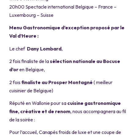
20h00 Spectacle international Belgique – France –
Luxembourg – Suisse
Menu Gastronomique d’exception proposé par le
Val d’Heure :
Le chef
Dany Lombard
,
2 fois finaliste de la
sélection nationale au Bocuse
d’or
en Belgique,
2 fois
finaliste au Prosper Montagné
( meilleur
cuisinier de Belgique)
Réputé en Wallonie pour sa
cuisine gastronomique
fine, créative et de renom
, nous accompagnera au fil
de la soirée :
Pour l’accueil, Canapés froids de luxe et une coupe de