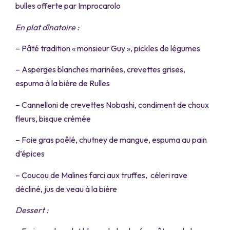
bulles offerte par Improcarolo
En plat dînatoire :
– Pâté tradition « monsieur Guy », pickles de légumes
– Asperges blanches marinées, crevettes grises,
espuma à la bière de Rulles
– Cannelloni de crevettes Nobashi, condiment de choux
fleurs, bisque crémée
– Foie gras poêlé, chutney de mangue, espuma au pain
d’épices
– Coucou de Malines farci aux truffes, céleri rave
décliné, jus de veau à la bière
Dessert :