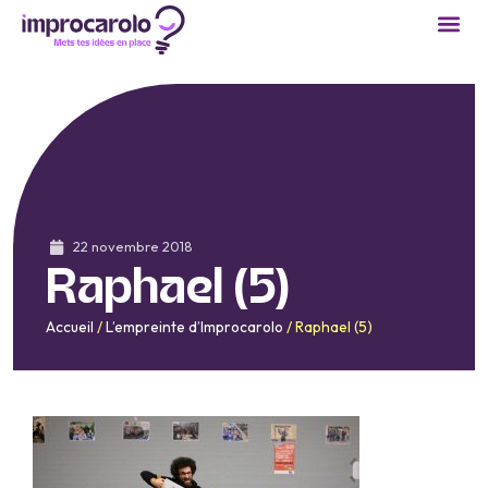
22 novembre 2018
Raphael (5)
Accueil
/
L’empreinte d’Improcarolo
/
Raphael (5)