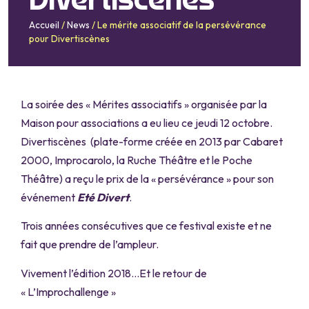
Divertiscènes
Accueil
/
News
/
Le mérite associatif de la persévérance
pour Divertiscènes
La soirée des « Mérites associatifs » organisée par la
Maison pour associations a eu lieu ce jeudi 12 octobre.
Divertiscènes (plate-forme créée en 2013 par Cabaret
2000, Improcarolo, la Ruche Théâtre et le Poche
Théâtre) a reçu le prix de la « persévérance » pour son
événement
Eté Divert
.
Trois années consécutives que ce festival existe et ne
fait que prendre de l’ampleur.
Vivement l’édition 2018…Et le retour de
« L’Improchallenge »