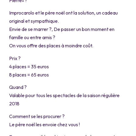
Pierre» ?
Improcarolo et le père noël ont la solution, un cadeau
original et sympathique.
Envie de se marrer ?, De passer un bon moment en
famille ou entre amis ?
On vous offre des places à moindre coût.
Prix ?
4 places = 35 euros
8 places = 65 euros
Quand ?
Valable pour tous les spectacles de la saison régulière
2018
Comment se les procurer ?
Le père noël les envoie chez vous !