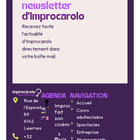
newsletter
d'Improcarolo
Recevez toute
l’actualité
d’Improcarolo
directement dans
votre boîte mail.
AGENDA
NAVIGATION
Rue de
Accueil
Improcarolo
l’Espinette
Cours
fait
89
adultes/ados
son
6142
cinéma
Spectacles
Leernes
Entreprise
8
+32
Abonnements
août