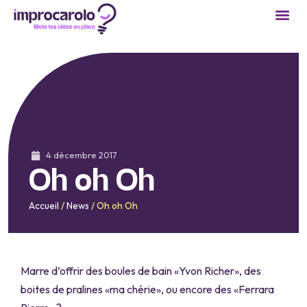
4 décembre 2017
Oh oh Oh
Accueil
/
News
/
Oh oh Oh
Marre d’offrir des boules de bain «Yvon Richer», des
boites de pralines «ma chérie», ou encore des «Ferrara