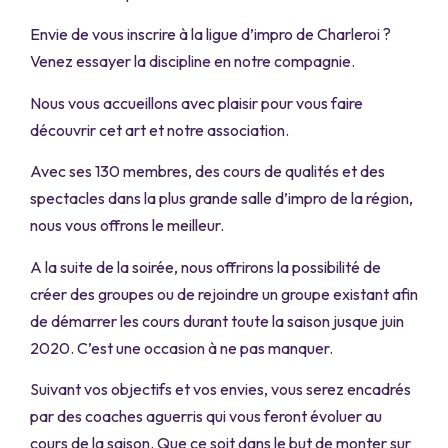
Envie de vous inscrire à la ligue d’impro de Charleroi ?
Venez essayer la discipline en notre compagnie.
Nous vous accueillons avec plaisir pour vous faire
découvrir cet art et notre association.
Avec ses 130 membres, des cours de qualités et des
spectacles dans la plus grande salle d’impro de la région,
nous vous offrons le meilleur.
A la suite de la soirée, nous offrirons la possibilité de
créer des groupes ou de rejoindre un groupe existant afin
de démarrer les cours durant toute la saison jusque juin
2020. C’est une occasion à ne pas manquer.
Suivant vos objectifs et vos envies, vous serez encadrés
par des coaches aguerris qui vous feront évoluer au
cours de la saison. Que ce soit dans le but de monter sur