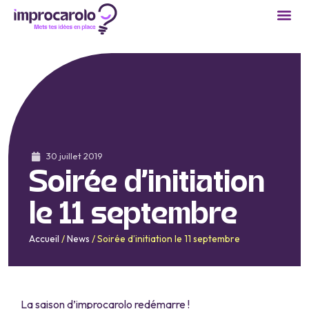
30 juillet 2019
Soirée d’initiation
le 11 septembre
Accueil
/
News
/
Soirée d’initiation le 11 septembre
La saison d’improcarolo redémarre !