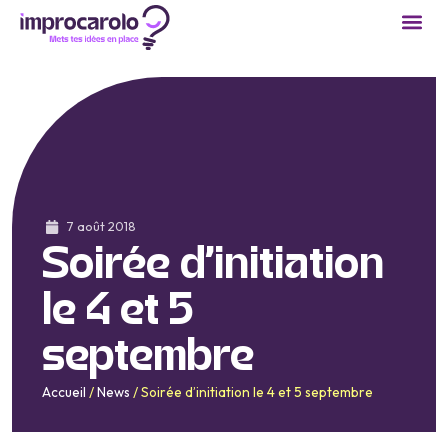
7 août 2018
Soirée d’initiation
le 4 et 5
septembre
Accueil
/
News
/
Soirée d’initiation le 4 et 5 septembre