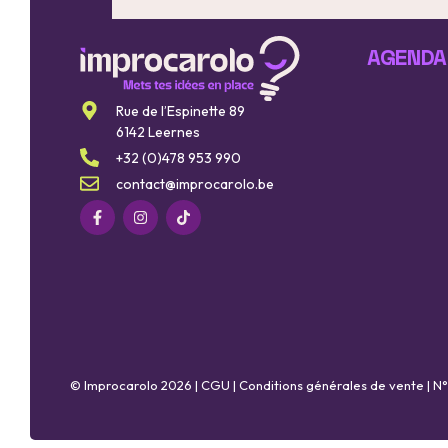
AGENDA
Rue de l’Espinette 89
6142 Leernes
+32 (0)478 953 990
contact@improcarolo.be
© Improcarolo 2026 |
CGU
|
Conditions générales de vente
| N°