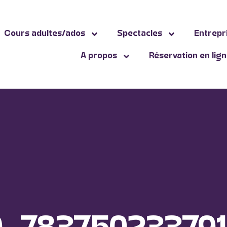
Cours adultes/ados
Spectacles
Entrepr
A propos
Réservation en lig