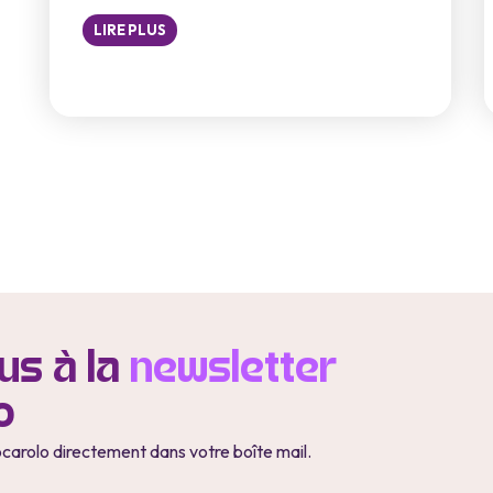
LIRE PLUS
s à la
newsletter
o
ocarolo directement dans votre boîte mail.