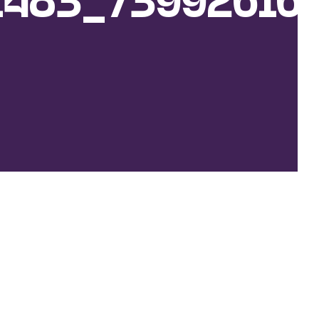
483_739926161