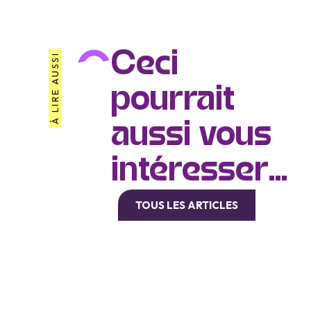
Ceci
À LIRE AUSSI
pourrait
aussi vous
intéresser...
TOUS LES ARTICLES