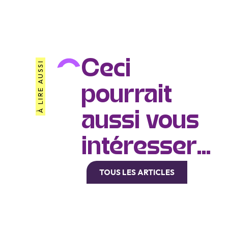
Ceci
À LIRE AUSSI
pourrait
aussi vous
intéresser...
TOUS LES ARTICLES