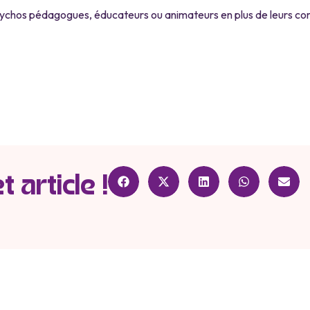
sychos pédagogues, éducateurs ou animateurs en plus de leurs c
 article !