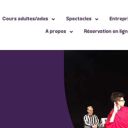
Cours adultes/ados
Spectacles
Entrepr
A propos
Réservation en lig