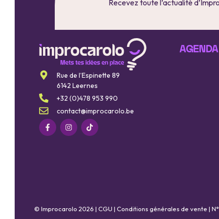
Recevez toute l’actualité d’Impr
AGENDA
Rue de l’Espinette 89
6142 Leernes
+32 (0)478 953 990
contact@improcarolo.be
© Improcarolo 2026 |
CGU
|
Conditions générales de vente
| N°