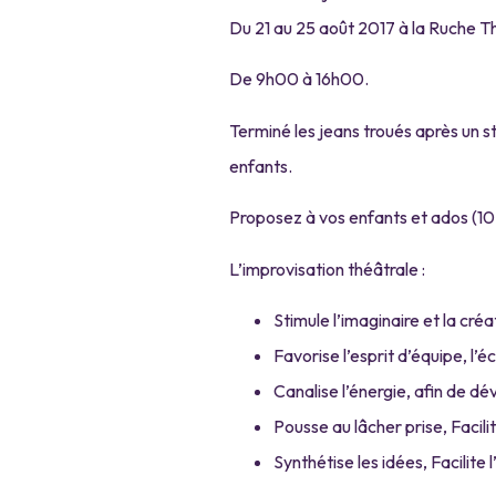
Du 21 au 25 août 2017 à la Ruche T
De 9h00 à 16h00.
Terminé les jeans troués après un st
enfants.
Proposez à vos enfants et ados (10 à
L’improvisation théâtrale :
Stimule l’imaginaire et la créa
Favorise l’esprit d’équipe, l’é
Canalise l’énergie, afin de dé
Pousse au lâcher prise, Facilit
Synthétise les idées, Facilite 