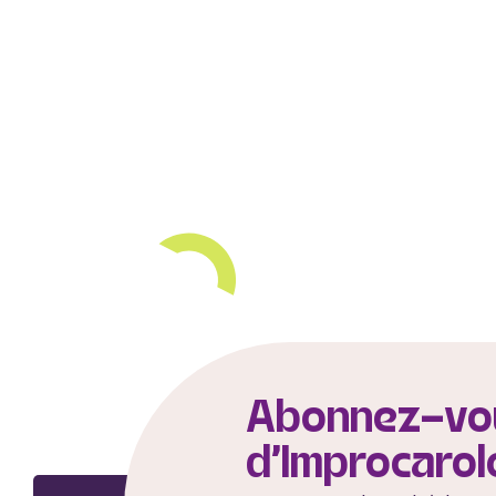
Abonnez-vou
d'Improcarol