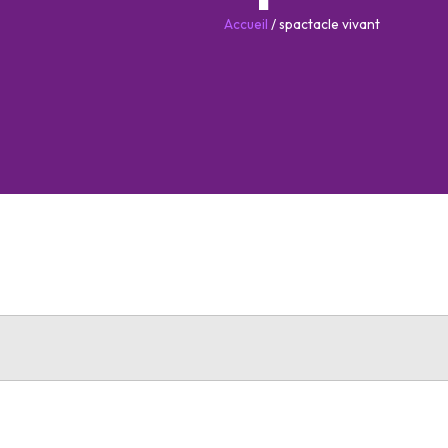
Accueil
/
spactacle vivant