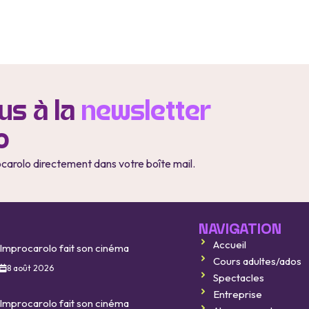
s à la
newsletter
o
ocarolo directement dans votre boîte mail.
NAVIGATION
Accueil
Improcarolo fait son cinéma
Cours adultes/ados
8 août 2026
Spectacles
Entreprise
Improcarolo fait son cinéma