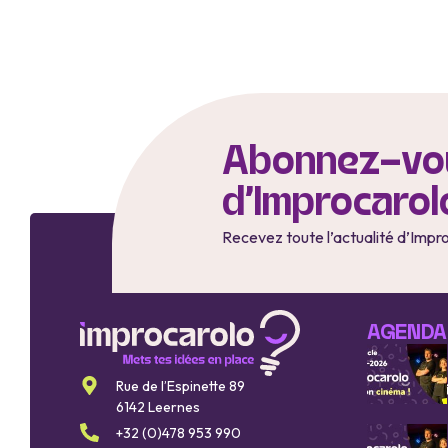
Abonnez-vou
d'Improcarol
Recevez toute l’actualité d’Impr
AGENDA
Rue de l’Espinette 89
6142 Leernes
+32 (0)478 953 990