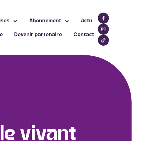
ises
Abonnement
Actu
ne
Devenir partenaire
Contact
le vivant