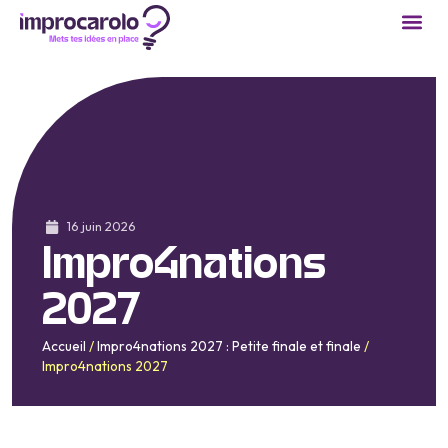
16 juin 2026
Impro4nations
2027
Accueil
/
Impro4nations 2027 : Petite finale et finale
/
Impro4nations 2027