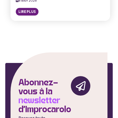
8 août 2026
LIRE PLUS
Abonnez-
vous à la
newsletter
d'Improcarolo
Recevez toute