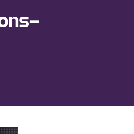
ions-