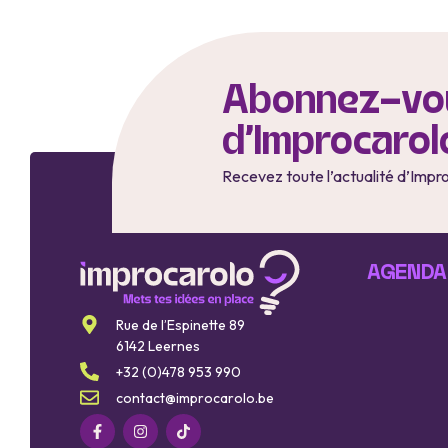
Abonnez-vou
d'Improcarol
Recevez toute l’actualité d’Impr
AGENDA
Rue de l’Espinette 89
6142 Leernes
+32 (0)478 953 990
contact@improcarolo.be