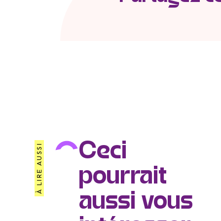
Ceci
À LIRE AUSSI
pourrait
aussi vous