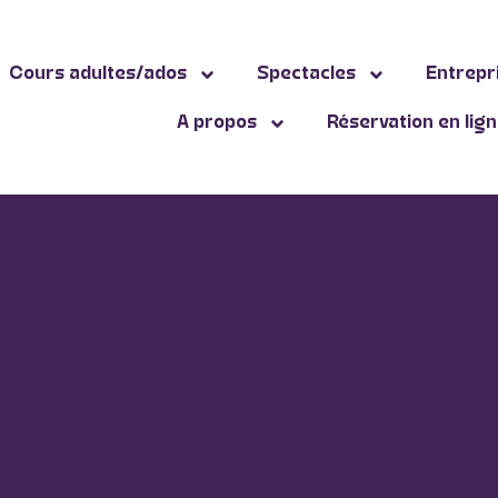
Cours adultes/ados
Spectacles
Entrepr
A propos
Réservation en lig