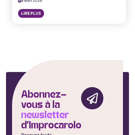
8 août 2026
LIRE PLUS
Abonnez-
vous à la
newsletter
d'Improcarolo
Recevez toute