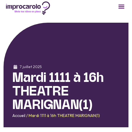
7 juillet 2025
Mardi 1111 à 16h
THEATRE
MARIGNAN(1)
Accueil
/
Mardi 1111 à 16h THEATRE MARIGNAN(1)